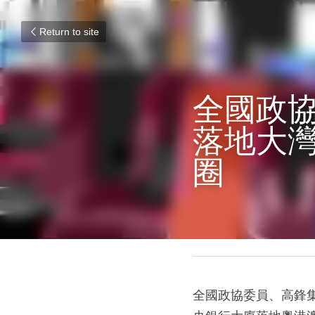
Return to site
全國政協
落地大灣
圈
March 12, 2018
全國政協委員、高鋒