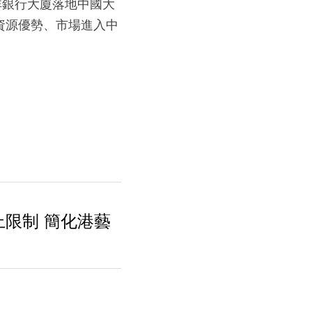
非銀行大廈落地中國大
資源優勢、市場進入中
上限制 簡化港藝