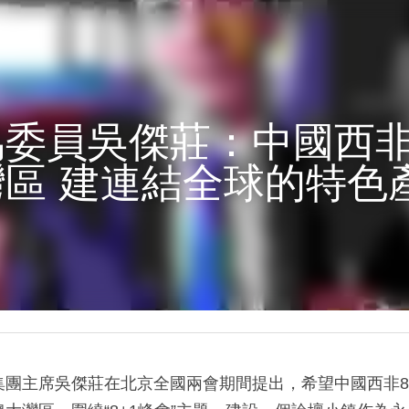
委員吳傑莊：中國西非
區 建連結全球的特色
集團主席吳傑莊在北京全國兩會期間提出，希望中國西非8