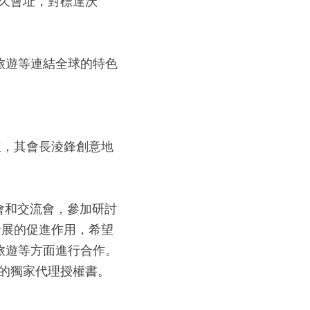
永久會址，對標達沃
旅遊等連結全球的特色
立，其會長淩鋒創意地
會和交流會，參加研討
發展的促進作用，希望
旅遊等方面進行合作。
會的獨家代理授權書。