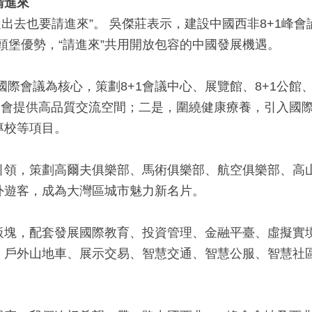
請進來
要走出去也要請進來”。 吳傑莊表示，建設中國西非8+1峰
頭堡優勢，“請進來”共用開放包容的中國發展機遇。
國際會議為核心，策劃8+1會議中心、展覽館、8+1公館
1峰會提供高品質交流空間；二是，圍繞健康療養，引入國
專校等項目。
引領，策劃高爾夫俱樂部、馬術俱樂部、航空俱樂部、高
外遊客，成為大灣區城市魅力新名片。
板塊，配套發展國際教育、投資管理、金融平臺、虛擬實境
、戶外山地車、展示交易、智慧交通、智慧公服、智慧社