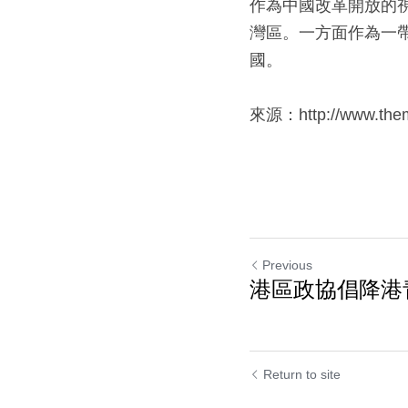
作為中國改革開放的
灣區。一方面作為一
國。
來源：http://www.themirr
Previous
港區政協倡降港
Return to site